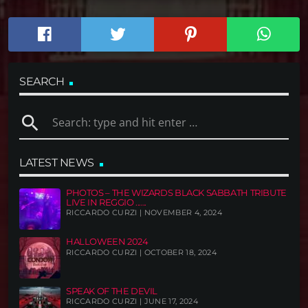
SEARCH
search
LATEST NEWS
PHOTOS – THE WIZARDS BLACK SABBATH TRIBUTE
LIVE IN REGGIO ......
RICCARDO CURZI | NOVEMBER 4, 2024
HALLOWEEN 2024
RICCARDO CURZI | OCTOBER 18, 2024
SPEAK OF THE DEVIL
RICCARDO CURZI | JUNE 17, 2024