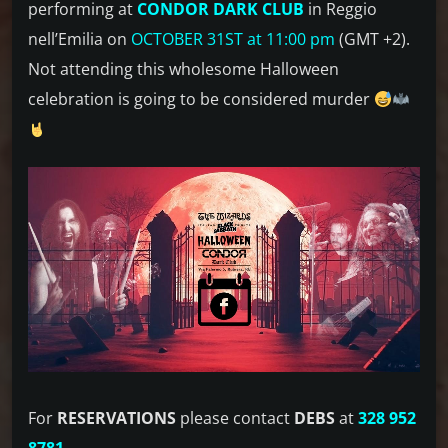
performing at
CONDOR DARK CLUB
in Reggio
nell’Emilia on
OCTOBER 31ST at 11:00 pm
(GMT +2).
Not attending this wholesome Halloween
celebration is going to be considered murder
For
RESERVATIONS
please contact
DEBS
at
328 952