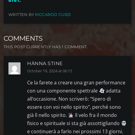
8781
.
WRITTEN BY
RICCARDO CURZI
COMMENTS
THIS POST CURRENTLY HAS 1 COMMENT.
HÄNNA STINE
October 19, 2024 at 06:15
Ce la farete a creare una gran performance
con una componente spettrale
adatta
all’occasione. Non scriverò: “Spero di
essere con voi nello spirito”, perché sono
già lì nello spirito.
Il velo fra il mondo
fisico e spirituale si sta già assottigliando
e continuerà a farlo nei prossimi 13 giorni.