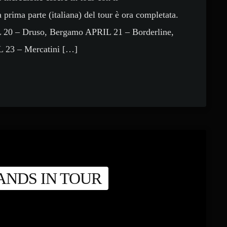
a parte (italiana) del tour è ora completata.
RIL 20 – Druso, Bergamo APRIL 21 – Borderline,
 23 – Mercatini […]
ANDS IN TOUR