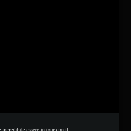
incredibile essere in tour con il