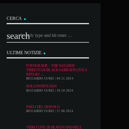
CERCA
search
ULTIME NOTIZIE
FOTOGRAFIE – THE WIZARDS
TRIBUTO AI BLACK SABBATH LIVE A
REGGIO ......
RICCARDO CURZI | 04.11.2024
HALLOWEEN 2024
RICCARDO CURZI | 18.10.2024
PARLI DEL DIAVOLO
RICCARDO CURZI | 17.06.2024
VIDEO LIVE DI HEAVEN AND HELL