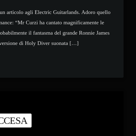
articolo agli Electric Guitarlands. Adoro quello
rmance: “Mr Curzi ha cantato magnificamente le
 probabilmente il fantasma del grande Ronnie James
 versione di Holy Diver suonata […]
CCESA