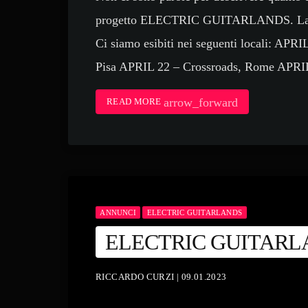
progetto ELECTRIC GUITARLANDS. La prim
Ci siamo esibiti nei seguenti locali: AP
Pisa APRIL 22 – Crossroads, Rome APRIL
arrow_forward
READ MORE
ANNUNCI
ELECTRIC GUITARLANDS
ELECTRIC GUITARL
RICCARDO CURZI | 09.01.2023