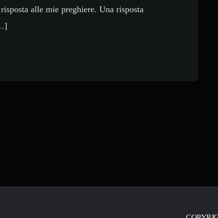
risposta alle mie preghiere. Una risposta
[…]
COPYRIG