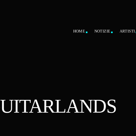
HOME
NOTIZIE
ARTISTI
GUITARLANDS