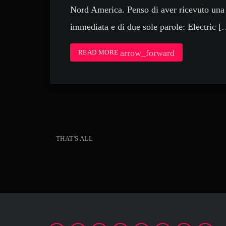
Nord America. Penso di aver ricevuto una 
immediata e di due sole parole: Electric 
arrow_forward
READ MORE
THAT'S ALL