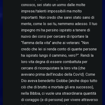
conosco, sei stato un uomo dalle molte
imprese/talenti impossibili ma molto
importanti. Non credo che sarei stato sano di
mente, come lo sei tu, nemmeno adesso. Il tuo
impegno mi ha persino ispirato a tenere di
nuovo dei corsi per cercare di riportare la
“fiamma della vita” anche ai veterani. “Non
credo che lei si renda conto di quante persone
ha ispirato lungo il cammino, vero?”. Rendi la
loro vita degna di essere combattuta per
cercare di riconquistare la loro vita (che
avevano prima dell’incubo della Cov!d). Come
Dio aveva benedetto Giobbe (anche dopo tutto
ciò che di brutto e mortale gli era successo),
nella Bibbia, ci vuole una straordinaria quantità
di coraggio (e di persona) per vivere attraverso