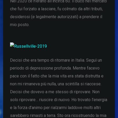
Nel 2020 ce n’erano all’incirca 60. Il buco nel mercato
che fui forzato a lasciare, fu colmato da altri tributi,
desiderosi (e legalmente autorizzati) a prendere il
mio posto.
Decisi che era tempo di ritornare in Italia. Seguì un
periodo di depressione profonda. Mentre facevo
pace con il fatto che la mia vita era stata distrutta e
non mi rimaneva più nulla, una scintilla si riaccese.
Decisi che dovevo a me stesso di riprovare. Non
solo riprovare… riuscire di nuovo. Ho trovato l’energia
e la forza d’animo per rialzarmi laddove molti altri
sarebbero rimasti a terra. Sto ora ricostruendo la mia