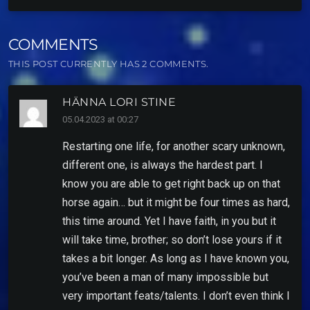
COMMENTS
THIS POST CURRENTLY HAS 2 COMMENTS.
HÄNNA LORI STINE
05.04.2023 at 00:27
Restarting one life, for another scary unknown,
different one, is always the hardest part. I
know you are able to get right back up on that
horse again… but it might be four times as hard,
this time around. Yet I have faith, in you but it
will take time, brother; so don’t lose yours if it
takes a bit longer. As long as I have known you,
you’ve been a man of many impossible but
very important feats/talents. I don’t even think I