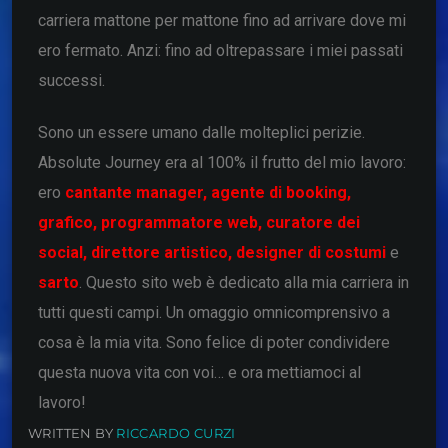
carriera mattone per mattone fino ad arrivare dove mi
ero fermato. Anzi: fino ad oltrepassare i miei passati
successi.
Sono un essere umano dalle molteplici perizie.
Absolute Journey era al 100% il frutto del mio lavoro:
ero
cantante manager, agente di booking,
grafico, programmatore web, curatore dei
social, direttore artistico, designer di costumi
e
sarto
. Questo sito web è dedicato alla mia carriera in
tutti questi campi. Un omaggio omnicomprensivo a
cosa è la mia vita. Sono felice di poter condividere
questa nuova vita con voi… e ora mettiamoci al
lavoro!
WRITTEN BY
RICCARDO CURZI