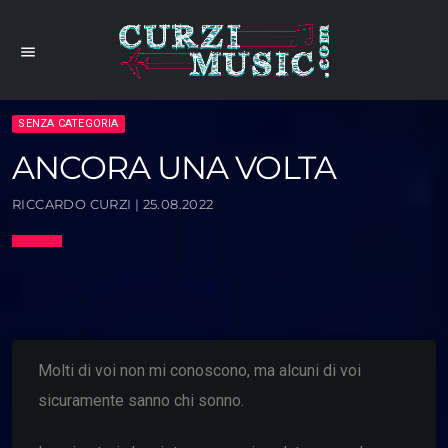
menu
SENZA CATEGORIA
ANCORA UNA VOLTA
RICCARDO CURZI | 25.08.2022
Molti di voi non mi conoscono, ma alcuni di voi
sicuramente sanno chi sonno.