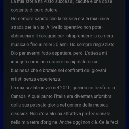
La mia storia ha visto successi, cadute e una dose
costante di puro dolore.
Ho sempre saputo che la musica era la mia unica
strada per la vita. A livello operativo non potei
abbracciare il coraggio per intraprendere la carriera
musicale fino ai miei 30 anni. Ho sempre ringraziato
Dio per avermi fatto aspettare, però. L’attesa mi
insegnò come non essere manipolato da un
business che è brutale nei confronti dei giovani
artisti senza esperienza.
La mia scalata iniziò nel 2010, quando mi trasferii in
Canada. A quel punto l’Italia era diventata un’ombra
della sua passata gloria nel genere della musica
classica. Non c’era alcuna attrattiva professionale
nella mia terra d’origine. Anche oggi non c’è. Ce la feci