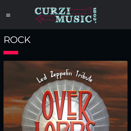
menu
ROCK