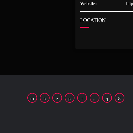
Website:
htt
LOCATION